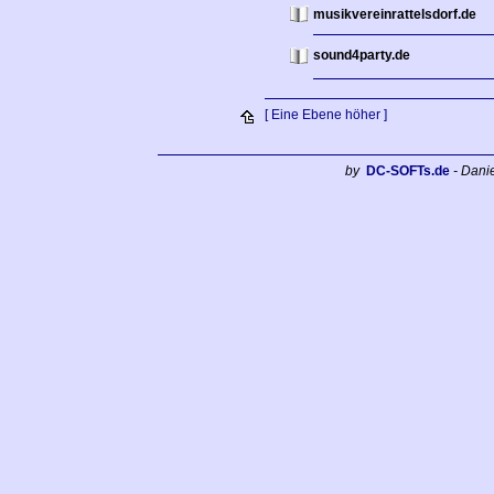
musikvereinrattelsdorf.de
sound4party.de
[ Eine Ebene höher ]
by
DC-SOFTs.de
- Dani