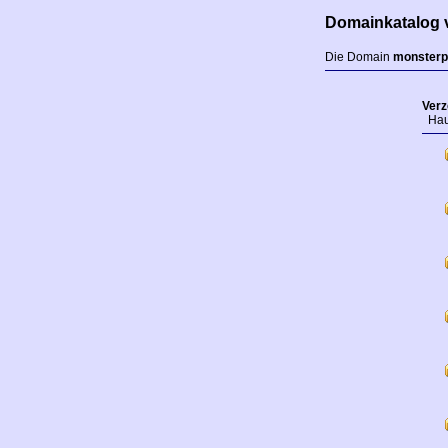
Domainkatalog 
Die Domain
monsterp
Verz
Haup