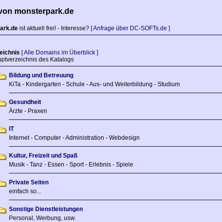
von monsterpark.de
ark.de
ist aktuell frei! - Interesse?
[ Anfrage über DC-SOFTs.de ]
eichnis
[ Alle Domains im Überblick ]
tverzeichnis des Katalogs
Bildung und Betreuung
KiTa - Kindergarten - Schule - Aus- und Weiterbildung - Studium
Gesundheit
Ärzte - Praxen
IT
Internet - Computer - Administration - Webdesign
Kultur, Freizeit und Spaß
Musik - Tanz - Essen - Sport - Erlebnis - Spiele
Private Seiten
einfach so...
Sonstige Dienstleistungen
Personal, Werbung, usw.