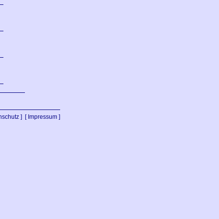
nschutz ]
[ Impressum ]